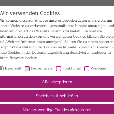
Wir verwenden Cookies
Wir können diese zur Analyse unserer Besucherdaten platzieren, um
unsere Website zu verbessern, personalisierte Inhalte anzuzeigen und
Ihnen ein großartiges Website-Erlebnis zu bieten. Für weitere
Informationen zu den von uns verwendeten Cookies klicken Sie bitte
auf „Weitere Informationen anzeigen“. Sollten Sie zu einem späteren
Zeitpunkt die Nutzung der Cookies nicht mehr wünschen, können Si
diese Cookies in der Datenschutzerklärung deaktivieren und/oder in
Ihrem Browser löschen.
Stiftung der Neusser Augustinerinnen
Essenziell
Performance
Funktional
Werbung
Cor unum
Alle akzeptieren
Speichern & schließen
Nur notwendige Cookies akzeptieren