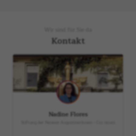
Wir sind für Sie da
Kontakt
Nadine Flores
Stiftung der Neusser Augustinerinnen – Cor unum